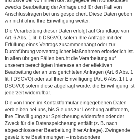
inklusive der von Ihnen dort angegebenen Kontaktdaten
zwecks Bearbeitung der Anfrage und für den Fall von
Anschlussfragen bei uns gespeichert. Diese Daten geben
wir nicht ohne Ihre Einwilligung weiter.
Die Verarbeitung dieser Daten erfolgt auf Grundlage von
Art. 6 Abs. 1 lit. b DSGVO, sofern Ihre Anfrage mit der
Erfüllung eines Vertrags zusammenhängt oder zur
Durchführung vorvertraglicher Maßnahmen erforderlich ist.
In allen übrigen Fällen beruht die Verarbeitung auf
unserem berechtigten Interesse an der effektiven
Bearbeitung der an uns gerichteten Anfragen (Art. 6 Abs. 1
lit. f DSGVO) oder auf Ihrer Einwilligung (Art. 6 Abs. 1 lit. a
DSGVO) sofern diese abgefragt wurde; die Einwilligung ist
jederzeit widerrufbar.
Die von Ihnen im Kontaktformular eingegebenen Daten
verbleiben bei uns, bis Sie uns zur Löschung auffordern,
Ihre Einwilligung zur Speicherung widerrufen oder der
Zweck für die Datenspeicherung entfällt (z. B. nach
abgeschlossener Bearbeitung Ihrer Anfrage). Zwingende
gesetzliche Bestimmungen – insbesondere