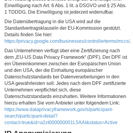
Einwilligung nach Art. 6 Abs. 1 lit. a DSGVO und § 25 Abs.
1 TDDDG. Die Einwilligung ist jederzeit widerrufbar.
Die Datenübertragung in die USA wird auf die
Standardvertragsklauseln der EU-Kommission gestützt.
Details finden Sie hier:
https://privacy.google.com/businesses/controllerterms/mccs/
.
Das Unternehmen verfügt über eine Zertifizierung nach
dem „EU-US Data Privacy Framework“ (DPF). Der DPF ist
ein Übereinkommen zwischen der Europäischen Union
und den USA, der die Einhaltung europäischer
Datenschutzstandards bei Datenverarbeitungen in den
USA gewährleisten soll. Jedes nach dem DPF zertifizierte
Unternehmen verpflichtet sich, diese
Datenschutzstandards einzuhalten. Weitere Informationen
hierzu erhalten Sie vom Anbieter unter folgendem Link:
https://www.dataprivacyframework.gov/s/participant-
search/participant-detail?
contact=true&id=a2zt000000001L5AAI&status=Active