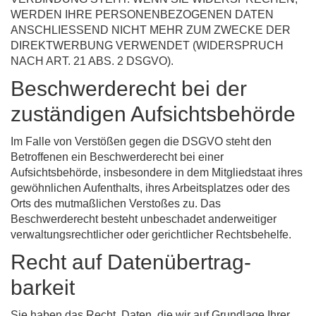
WERDEN IHRE PERSONENBEZOGENEN DATEN
ANSCHLIESSEND NICHT MEHR ZUM ZWECKE DER
DIREKTWERBUNG VERWENDET (WIDERSPRUCH
NACH ART. 21 ABS. 2 DSGVO).
Beschwerde­recht bei der
zuständigen Aufsichts­behörde
Im Falle von Verstößen gegen die DSGVO steht den
Betroffenen ein Beschwerderecht bei einer
Aufsichtsbehörde, insbesondere in dem Mitgliedstaat ihres
gewöhnlichen Aufenthalts, ihres Arbeitsplatzes oder des
Orts des mutmaßlichen Verstoßes zu. Das
Beschwerderecht besteht unbeschadet anderweitiger
verwaltungsrechtlicher oder gerichtlicher Rechtsbehelfe.
Recht auf Daten­übertrag­
barkeit
Sie haben das Recht, Daten, die wir auf Grundlage Ihrer