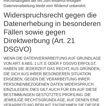
Rechtmäßigkeit der bis zum Widerruf erfolgten
Datenverarbeitung bleibt vom Widerruf unberührt.
Widerspruchsrecht gegen die
Datenerhebung in besonderen
Fällen sowie gegen
Direktwerbung (Art. 21
DSGVO)
WENN DIE DATENVERARBEITUNG AUF GRUNDLAGE
VON ART. 6 ABS. 1 LIT. E ODER F DSGVO ERFOLGT,
HABEN SIE JEDERZEIT DAS RECHT, AUS GRÜNDEN,
DIE SICH AUS IHRER BESONDEREN SITUATION
ERGEBEN, GEGEN DIE VERARBEITUNG IHRER
PERSONENBEZOGENEN DATEN WIDERSPRUCH
EINZULEGEN; DIES GILT AUCH FÜR EIN AUF DIESE
BESTIMMUNGEN GESTÜTZTES PROFILING. DIE
JEWEILIGE RECHTSGRUNDLAGE, AUF DENEN EINE
VERARBEITUNG BERUHT, ENTNEHMEN SIE DIESER