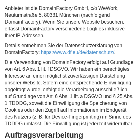
Anbieter ist die DomainFactory GmbH, c/o WeWork,
Neuturmstraße 5, 80331 München (nachfolgend
DomainFactory). Wenn Sie unsere Website besuchen,
erfasst DomainFactory verschiedene Logfiles inklusive
Ihrer IP-Adressen.
Details entnehmen Sie der Datenschutzerklärung von
DomainFactory:
https://www.df.eu/de/datenschutz/
.
Die Verwendung von DomainFactory erfolgt auf Grundlage
von Art. 6 Abs. 1 lit. f DSGVO. Wir haben ein berechtigtes
Interesse an einer möglichst zuverlässigen Darstellung
unserer Website. Sofern eine entsprechende Einwilligung
abgefragt wurde, erfolgt die Verarbeitung ausschließlich
auf Grundlage von Art. 6 Abs. 1 lit. a DSGVO und § 25 Abs.
1 TDDDG, soweit die Einwilligung die Speicherung von
Cookies oder den Zugriff auf Informationen im Endgerät
des Nutzers (z. B. für Device-Fingerprinting) im Sinne des
TDDDG umfasst. Die Einwilligung ist jederzeit widerrufbar.
Auftragsverarbeitung