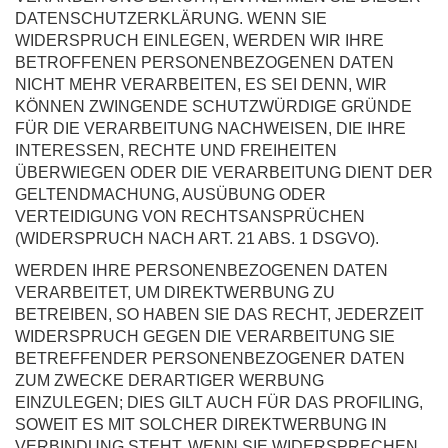
DATENSCHUTZERKLÄRUNG. WENN SIE
WIDERSPRUCH EINLEGEN, WERDEN WIR IHRE
BETROFFENEN PERSONENBEZOGENEN DATEN
NICHT MEHR VERARBEITEN, ES SEI DENN, WIR
KÖNNEN ZWINGENDE SCHUTZWÜRDIGE GRÜNDE
FÜR DIE VERARBEITUNG NACHWEISEN, DIE IHRE
INTERESSEN, RECHTE UND FREIHEITEN
ÜBERWIEGEN ODER DIE VERARBEITUNG DIENT DER
GELTENDMACHUNG, AUSÜBUNG ODER
VERTEIDIGUNG VON RECHTSANSPRÜCHEN
(WIDERSPRUCH NACH ART. 21 ABS. 1 DSGVO).
WERDEN IHRE PERSONENBEZOGENEN DATEN
VERARBEITET, UM DIREKTWERBUNG ZU
BETREIBEN, SO HABEN SIE DAS RECHT, JEDERZEIT
WIDERSPRUCH GEGEN DIE VERARBEITUNG SIE
BETREFFENDER PERSONENBEZOGENER DATEN
ZUM ZWECKE DERARTIGER WERBUNG
EINZULEGEN; DIES GILT AUCH FÜR DAS PROFILING,
SOWEIT ES MIT SOLCHER DIREKTWERBUNG IN
VERBINDUNG STEHT. WENN SIE WIDERSPRECHEN,