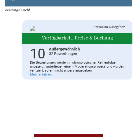
Premium Gastgeber
Verfügbarkeit, Preise & Buchung
10
Außergewöhnlich
32 Bewertungen
Die Bewertungen werden in chronologischer Reihenfolge
angezeigt, unterliegen einem Moderationsprozess und wurden
verfiziert, sofern nicht anders angegeben.
Mehr erfahren